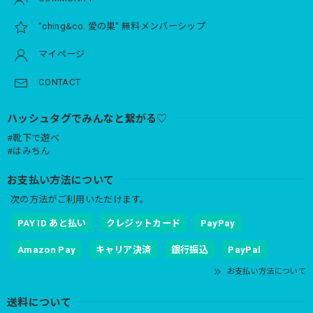
"ching&co. 愛の巣" 無料メンバーシップ
マイページ
CONTACT
ハッシュタグでみんなと繋がる♡
#靴下で遊べ
#はみちん
お支払い方法について
次の方法がご利用いただけます。
PAY ID あと払い
クレジットカード
PayPay
Amazon Pay
キャリア決済
銀行振込
PayPal
お支払い方法について
送料について