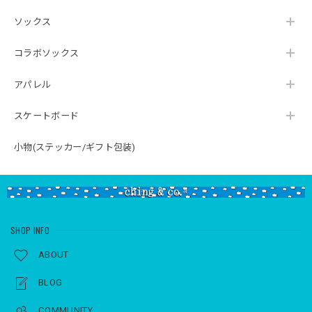
ソックス
コラボソックス
アパレル
スケートボード
小物(ステッカー/ギフト包装)
SHOP INFO
ABOUT
BLOG
COMMUNITY