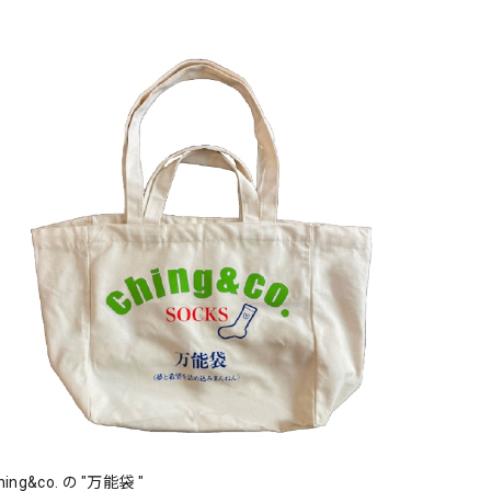
hing&co. の "万能袋 "