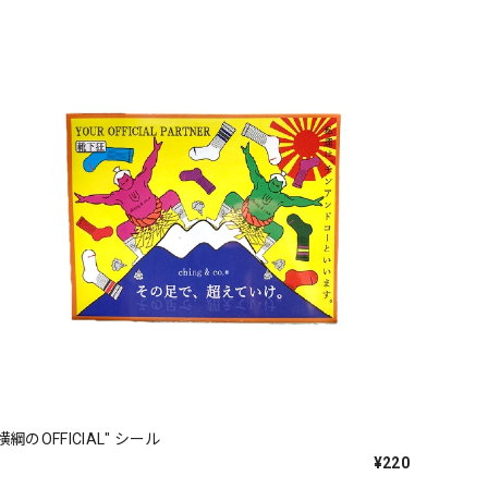
横綱のOFFICIAL" シール
¥220