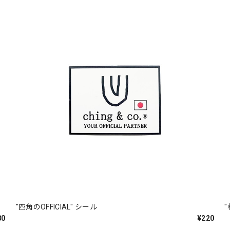
"四角のOFFICIAL" シール
"
80
¥220