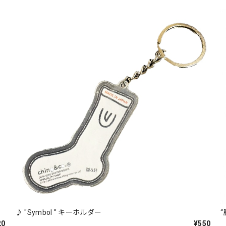
♪ "Symbol " キーホルダー
20
¥550