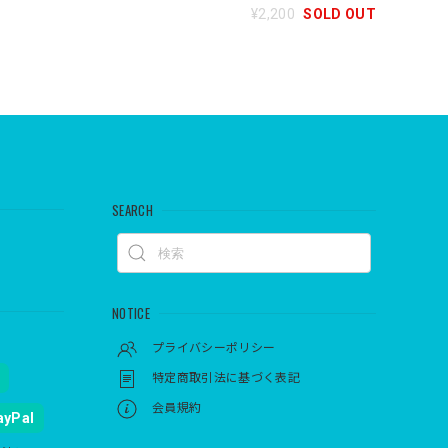
¥2,200
SOLD OUT
SEARCH
NOTICE
プライバシーポリシー
特定商取引法に基づく表記
会員規約
ayPal