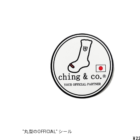
"丸型のOFFICIAL" シール
¥2