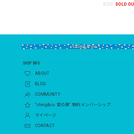
¥200
SOLD O
SHOP INFO
ABOUT
BLOG
COMMUNITY
"ching&co. 愛の巣" 無料メンバーシップ
マイページ
CONTACT