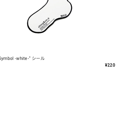
Symbol -white-" シール
¥220