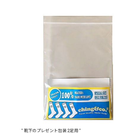
" 靴下のプレゼント包装 2足用 "