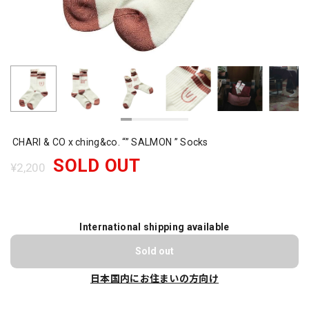
CHARI & CO x ching&co. “” SALMON ” Socks
SOLD OUT
¥2,200
International shipping available
Sold out
日本国内にお住まいの方向け