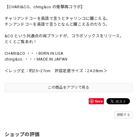
【CHARI&CO、ching&co.の衝撃再コラボ】
チャリアンドコーを英語で言うとチャリンコに聞こえる。
チンアンドコーを英語で言うとなんと聞こえるのだろう。
&CO という共通点の両ブランドが、コラボソックスをリリース。
とくとご覧あれ！
CHARI&CO ・・・BORN IN USA
ching&co. ・・・MADE IN JAPAN
＜レッグ丈：約25~27cm 許容足底サイズ：24-28cm＞
この商品をアプリで見る
Save
通報する
ショップの評価