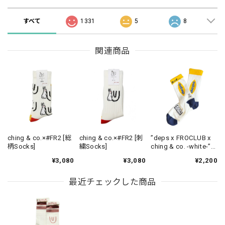
すべて
1331
5
8
関連商品
ching & co.×#FR2 [総
ching & co.×#FR2 [刺
”deps x FROCLUB x
柄Socks]
繍Socks]
ching & co. -white-”
socks
¥3,080
¥3,080
¥2,200
最近チェックした商品