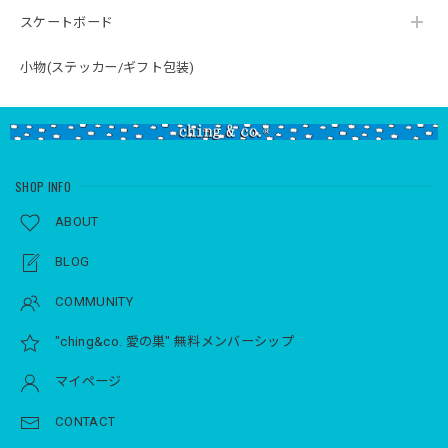
スケートボード
小物(ステッカー/ギフト包装)
SHOP INFO
ABOUT
BLOG
COMMUNITY
"ching&co. 愛の巣" 無料メンバーシップ
マイページ
CONTACT