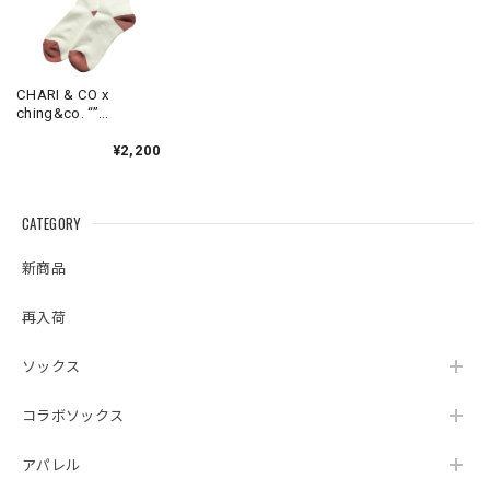
CHARI & CO x
ching&co. “”
SALMON ” Socks
¥2,200
CATEGORY
新商品
再入荷
ソックス
コラボソックス
アパレル