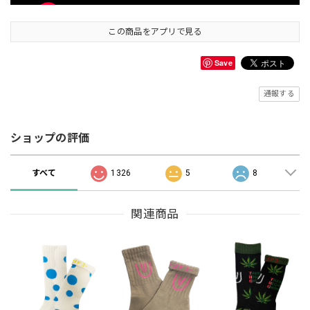
この商品をアプリで見る
Save
通報する
ショップの評価
すべて
1326
5
8
関連商品