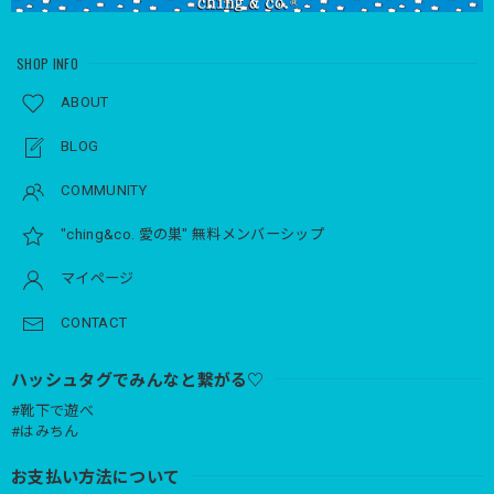
SHOP INFO
ABOUT
BLOG
COMMUNITY
"ching&co. 愛の巣" 無料メンバーシップ
マイページ
CONTACT
ハッシュタグでみんなと繋がる♡
#靴下で遊べ
#はみちん
お支払い方法について