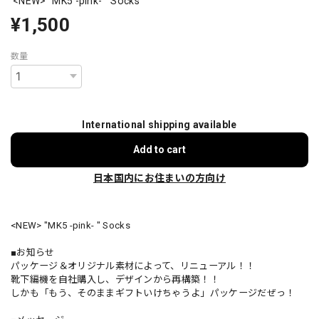
<NEW> "MK5 -pink- " Socks
¥1,500
数量
International shipping available
Add to cart
日本国内にお住まいの方向け
<NEW> "MK5 -pink- " Socks
■お知らせ
パッケージ＆オリジナル素材によって、リニューアル！！
靴下編機を自社購入し、デザインから再構築！！
しかも「もう、そのままギフトいけちゃうよ」パッケージだぜっ！