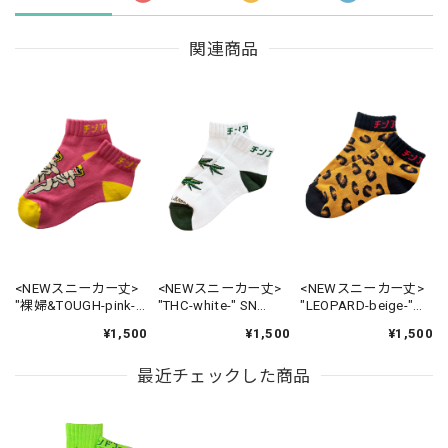
関連商品
<NEWスニーカー丈>
<NEWスニーカー丈>
<NEWスニーカー丈>
"裸婦&TOUGH-pink-"
"THC-white-" SN
"LEOPARD-beige-"
SN Sock
Socks
SN Socks
¥1,500
¥1,500
¥1,500
最近チェックした商品