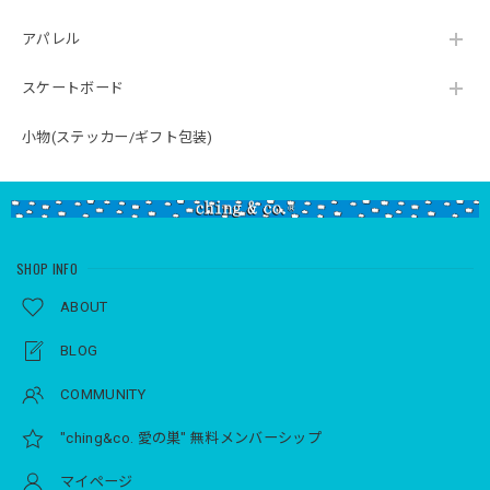
アパレル
スケートボード
小物(ステッカー/ギフト包装)
SHOP INFO
ABOUT
BLOG
COMMUNITY
"ching&co. 愛の巣" 無料メンバーシップ
マイページ