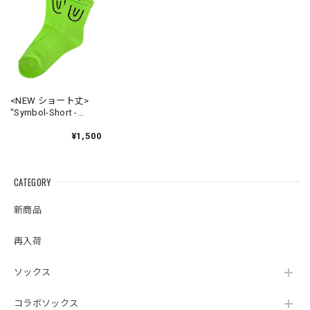
<NEW ショート丈>
"Symbol-Short -
brilliant-lime- " Socks
¥1,500
CATEGORY
新商品
再入荷
ソックス
コラボソックス