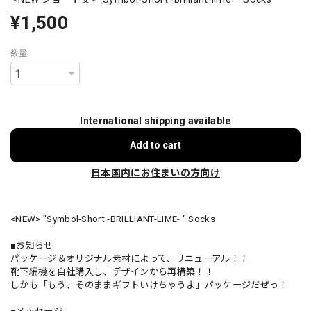
¥1,500
数量
International shipping available
Add to cart
日本国内にお住まいの方向け
<NEW> "Symbol-Short -BRILLIANT-LIME- " Socks
■お知らせ
パッケージ＆オリジナル素材によって、リニューアル！！
靴下編機を自社購入し、デザインから再構築！！
しかも「もう、そのままギフトいけちゃうよ」パッケージだぜっ！