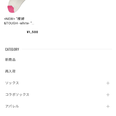
<NEW> "裸婦
&TOUGH -white- "
Socks
¥1,500
CATEGORY
新商品
再入荷
ソックス
コラボソックス
アパレル