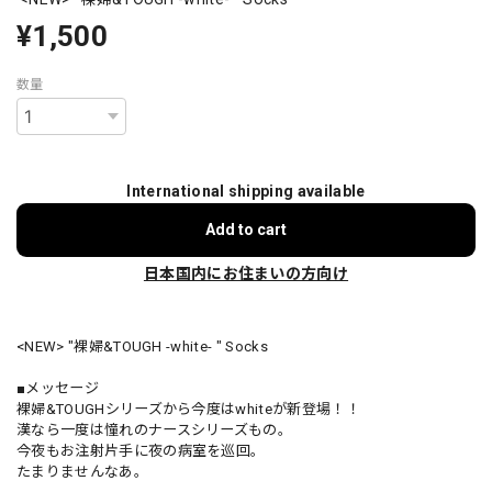
¥1,500
数量
International shipping available
Add to cart
日本国内にお住まいの方向け
<NEW> "裸婦&TOUGH -white- " Socks
■メッセージ
裸婦&TOUGHシリーズから今度はwhiteが新登場！！
漢なら一度は憧れのナースシリーズもの。
今夜もお注射片手に夜の病室を巡回。
たまりませんなあ。