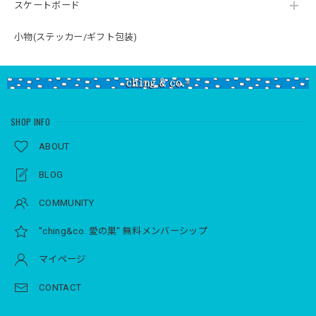
スケートボード
小物(ステッカー/ギフト包装)
SHOP INFO
ABOUT
BLOG
COMMUNITY
"ching&co. 愛の巣" 無料メンバーシップ
マイページ
CONTACT