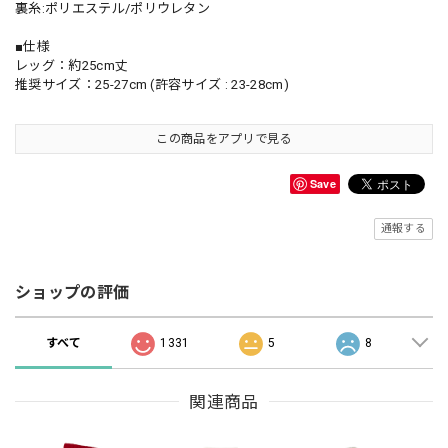
裏糸:ポリエステル/ポリウレタン
■仕様
レッグ：約25cm丈
推奨サイズ：25-27cm (許容サイズ : 23-28cm)
この商品をアプリで見る
Save
通報する
ショップの評価
すべて
1331
5
8
関連商品