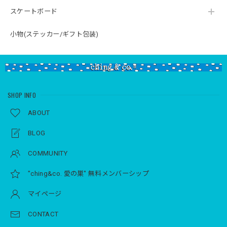
スケートボード
小物(ステッカー/ギフト包装)
SHOP INFO
ABOUT
BLOG
COMMUNITY
"ching&co. 愛の巣" 無料メンバーシップ
マイページ
CONTACT