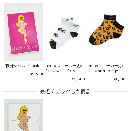
“裸婦&Puzzle”-pink
<NEWスニーカー丈>
<NEWスニーカー丈>
"THC-white-" SN
"LEOPARD-beige-"
¥5,500
Socks
SN Socks
¥1,500
¥1,500
最近チェックした商品