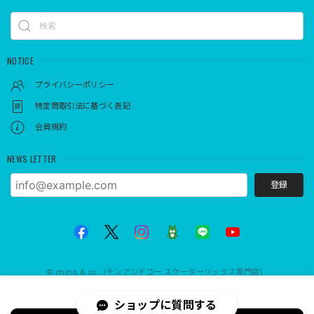
NOTICE
プライバシーポリシー
特定商取引法に基づく表記
会員規約
NEWS LETTER
登録
© ching & co.（チンアンドコー スケーターソックス専門店）
International shipping available
ショップに質問する