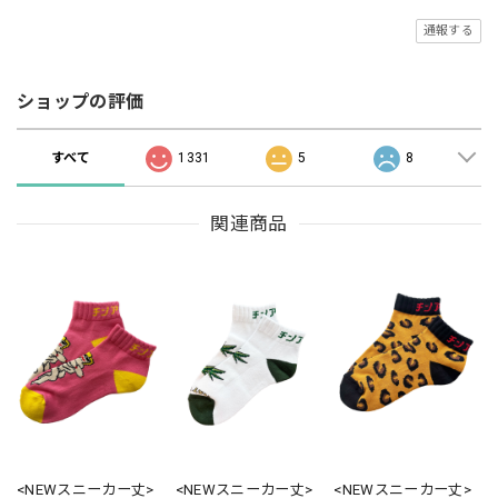
通報する
ショップの評価
すべて
1331
5
8
関連商品
<NEWスニーカー丈>
<NEWスニーカー丈>
<NEWスニーカー丈>