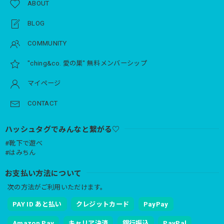
ABOUT
BLOG
COMMUNITY
"ching&co. 愛の巣" 無料メンバーシップ
マイページ
CONTACT
ハッシュタグでみんなと繋がる♡
#靴下で遊べ
#はみちん
お支払い方法について
次の方法がご利用いただけます。
PAY ID あと払い
クレジットカード
PayPay
Amazon Pay
キャリア決済
銀行振込
PayPal