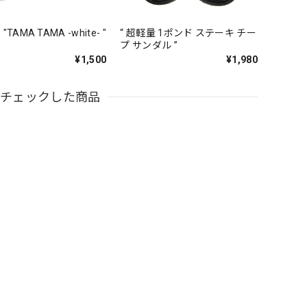
 "TAMA TAMA -white- "
“ 超軽量 1ポンド ステーキ チー
プ サンダル ”
¥1,500
¥1,980
近チェックした商品