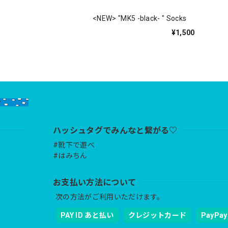
<NEW> "MK5 -black- " Socks
¥1,500
ハッシュタグでみんなと繋がる♡
#靴下で遊べ
#はみちん
お支払い方法について
次の方法がご利用いただけます。
PAY ID あと払い
クレジットカード
PayPay