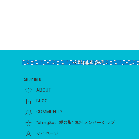
SHOP INFO
ABOUT
BLOG
COMMUNITY
"ching&co. 愛の巣" 無料メンバーシップ
マイページ