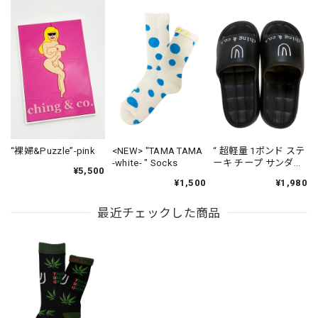
“裸婦&Puzzle”-pink
<NEW> "TAMA TAMA
“ 超軽量 1ポンド ステ
-white- " Socks
ーキ チープ サンダル
¥5,500
”
¥1,500
¥1,980
最近チェックした商品