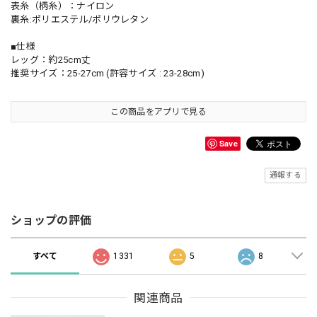
表糸（柄糸）：ナイロン
裏糸:ポリエステル/ポリウレタン
■仕様
レッグ：約25cm丈
推奨サイズ：25-27cm (許容サイズ : 23-28cm)
この商品をアプリで見る
Save
通報する
ショップの評価
すべて
1331
5
8
関連商品