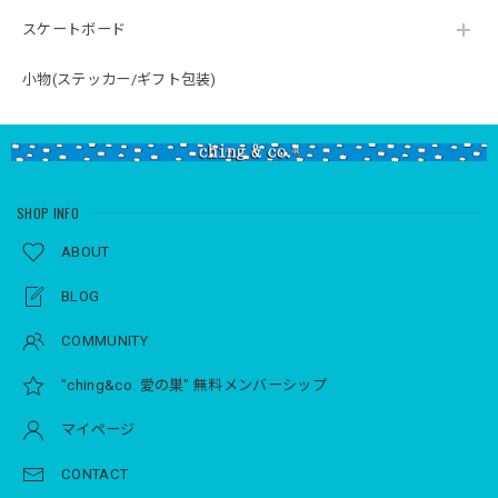
スケートボード
小物(ステッカー/ギフト包装)
SHOP INFO
ABOUT
BLOG
COMMUNITY
"ching&co. 愛の巣" 無料メンバーシップ
マイページ
CONTACT