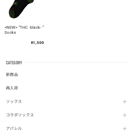
<NEW> "THC -black- "
Socks
¥1,500
CATEGORY
新商品
再入荷
ソックス
コラボソックス
アパレル