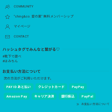
COMMUNITY
"ching&co. 愛の巣" 無料メンバーシップ
マイページ
CONTACT
ハッシュタグでみんなと繋がる♡
#靴下で遊べ
#はみちん
お支払い方法について
次の方法がご利用いただけます。
PAY ID あと払い
クレジットカード
PayPay
Amazon Pay
キャリア決済
銀行振込
PayPal
お支払い方法について