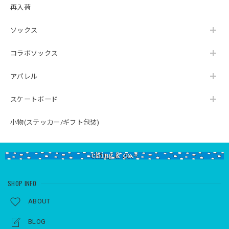
再入荷
ソックス
コラボソックス
アパレル
スケートボード
小物(ステッカー/ギフト包装)
SHOP INFO
ABOUT
BLOG