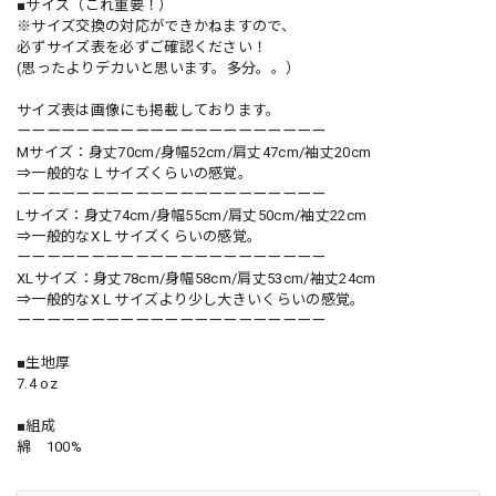
■サイズ（これ重要！）
※サイズ交換の対応ができかねますので、
必ずサイズ表を必ずご確認ください！
(思ったよりデカいと思います。多分。。）
サイズ表は画像にも掲載しております。
ーーーーーーーーーーーーーーーーーーーーー
Mサイズ：身丈70cm/身幅52cm/肩丈47cm/袖丈20cm
⇒一般的なＬサイズくらいの感覚。
ーーーーーーーーーーーーーーーーーーーーー
Lサイズ：身丈74cm/身幅55cm/肩丈50cm/袖丈22cm
⇒一般的なXＬサイズくらいの感覚。
ーーーーーーーーーーーーーーーーーーーーー
XLサイズ：身丈78cm/身幅58cm/肩丈53cm/袖丈24cm
⇒一般的なXＬサイズより少し大きいくらいの感覚。
ーーーーーーーーーーーーーーーーーーーーー
■生地厚
7.4 oz
■組成
綿 100%