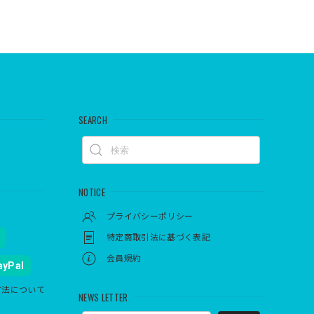
SEARCH
NOTICE
プライバシーポリシー
特定商取引法に基づく表記
会員規約
ayPal
方法について
NEWS LETTER