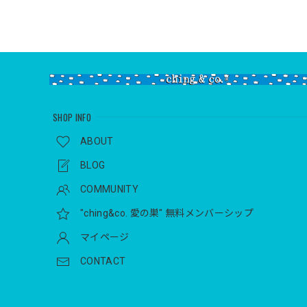
SHOP INFO
ABOUT
BLOG
COMMUNITY
"ching&co. 愛の巣" 無料メンバーシップ
マイページ
CONTACT