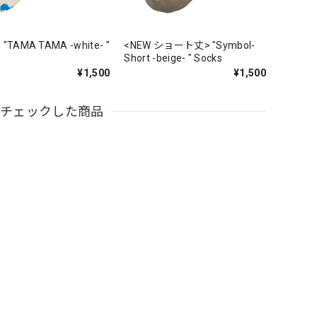
 "TAMA TAMA -white- "
<NEW ショート丈> "Symbol-
Short -beige- " Socks
¥1,500
¥1,500
近チェックした商品