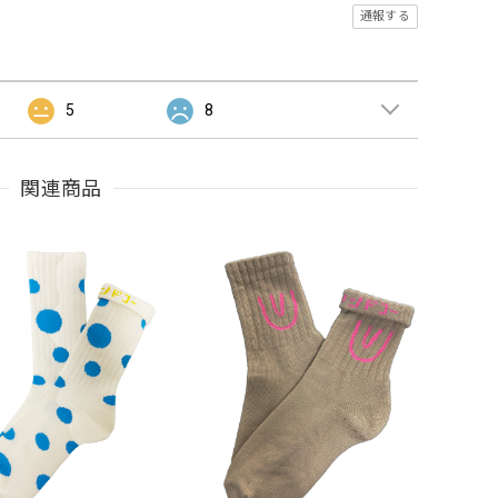
通報する
5
8
関連商品