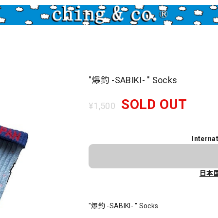
"爆釣 -SABIKI- " Socks
SOLD OUT
¥1,500
Interna
日本
"爆釣 -SABIKI- " Socks