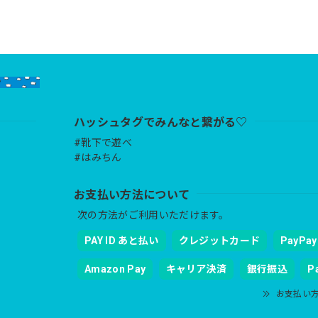
ハッシュタグでみんなと繋がる♡
#靴下で遊べ
#はみちん
お支払い方法について
次の方法がご利用いただけます。
PAY ID あと払い
クレジットカード
PayPay
Amazon Pay
キャリア決済
銀行振込
P
お支払い