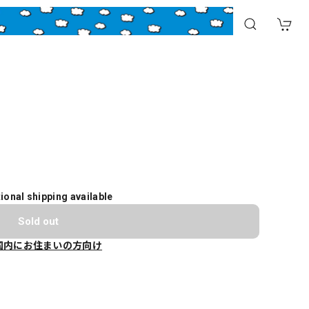
tional shipping available
Sold out
国内にお住まいの方向け