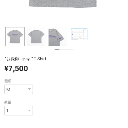
"我愛你 -gray-" T-Shirt
¥7,500
種類
数量