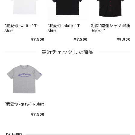
"我愛你 -white-" T-
"我愛你 -black-" T-
刺繍 “開運シャツ 酔龍
Shirt
Shirt
-black-”
¥7,500
¥7,500
¥9,900
最近チェックした商品
"我愛你 -gray-" T-Shirt
¥7,500
CATEGORY