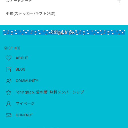
スケートボード
小物(ステッカー/ギフト包装)
SHOP INFO
ABOUT
BLOG
COMMUNITY
"ching&co. 愛の巣" 無料メンバーシップ
マイページ
CONTACT