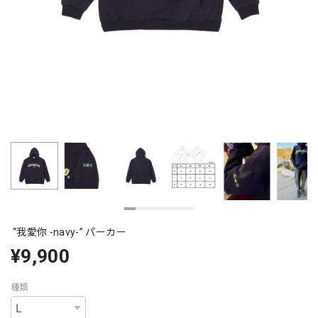
“我愛你 -navy-” パーカー
¥9,900
種類