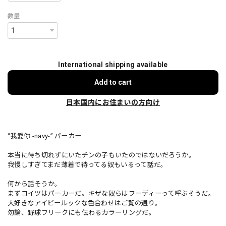
数量
International shipping available
Add to cart
日本国内にお住まいの方向け
“我愛你 -navy-” パーカー
本当に待ち切れずにいたチンの子もいたのではないだろうか。
我慢しすぎてまだ薄着で待ってる奴もいるって話だ。
何から話そうか。
まずコイツはパーカーだ。キザな奴らはフーディーって呼ぶそうだ。
大好きなアイビールックな色合わせはご覧の通り。
勿論、野球フリークにも伝わるカラーリングだ。