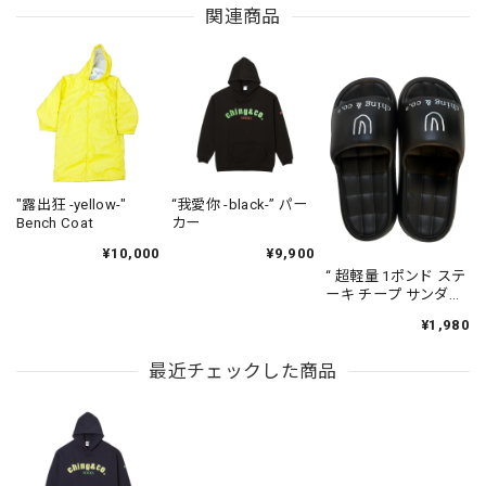
関連商品
"露出狂 -yellow-"
“我愛你 -black-” パー
Bench Coat
カー
¥10,000
¥9,900
“ 超軽量 1ポンド ステ
ーキ チープ サンダル
”
¥1,980
最近チェックした商品