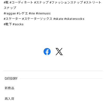
#靴 #コーディネート #スナップ #ファッションスナップ #ストリート
スナップ
#raggae #レゲエ #irie #iriemusic
#スケーター #スケーターソックス #skate #skatersocks
#靴下 #socks
CATEGORY
新商品
再入荷