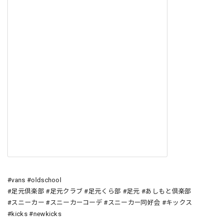
#vans #oldschool
#足元倶楽部 #足元クラブ #足元くら部 #足元 #あしもと倶楽部
#スニーカー #スニーカーコーデ #スニーカー同好会 #キックス
#kicks #newkicks