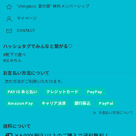
"ching&co. 愛の巣" 無料メンバーシップ
マイページ
CONTACT
ハッシュタグでみんなと繋がる♡
#靴下で遊べ
#はみちん
お支払い方法について
次の方法がご利用いただけます。
PAY ID あと払い
クレジットカード
PayPay
Amazon Pay
キャリア決済
銀行振込
PayPal
お支払い方法について
送料について
￥6,000(税込)以上のご購入で送料無料！