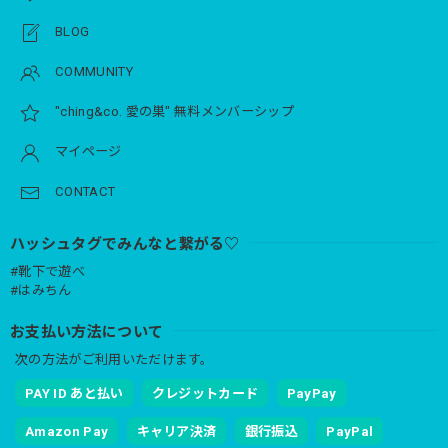
BLOG
COMMUNITY
"ching&co. 愛の巣" 無料メンバーシップ
マイページ
CONTACT
ハッシュタグでみんなと繋がる♡
#靴下で遊べ
#はみちん
お支払い方法について
次の方法がご利用いただけます。
PAY ID あと払い
クレジットカード
PayPay
Amazon Pay
キャリア決済
銀行振込
PayPal