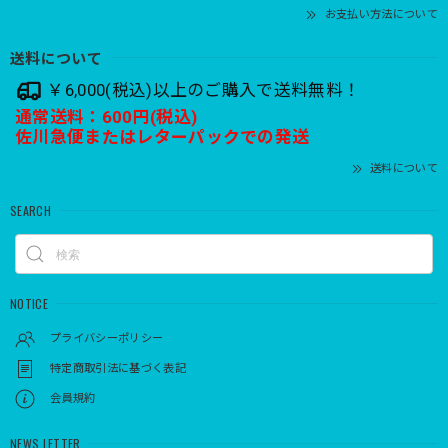
お支払い方法について
送料について
￥6,000(税込)以上のご購入で送料無料！
通常送料：600円(税込)
佐川急便またはレターパックでの発送
送料について
SEARCH
NOTICE
プライバシーポリシー
特定商取引法に基づく表記
会員規約
NEWS LETTER