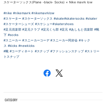
スケーターソックス(Plane -black- Socks) × Nike mavrk low
#nike
#nikemavrk
#nikemavrklow
#スケーター
#スケーターソックス
#skate
#skatersocks
#skater
#スケーターシューズ
#スケシュー
#skatershoes
#足元倶楽部
#足元クラブ
#足元くら部
#足元
#あしもと倶楽部
#靴
下
#socks
#スニーカー
#スニーカーコーデ
#スニーカー同好会
#キック
ス
#kicks
#newkicks
#靴
#コーディネート
#スナップ
#ファッションスナップ
#ストリー
トスナップ
CATEGORY