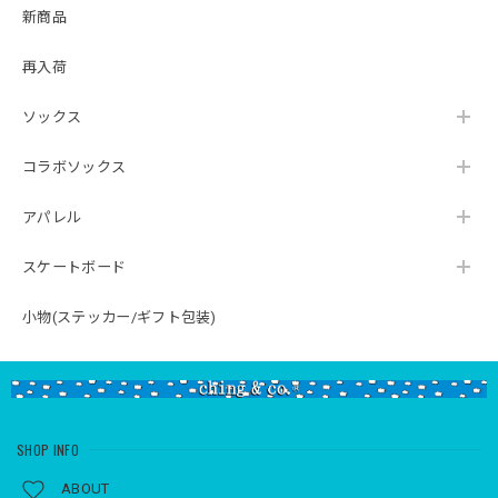
新商品
再入荷
ソックス
コラボソックス
アパレル
スケートボード
小物(ステッカー/ギフト包装)
SHOP INFO
ABOUT