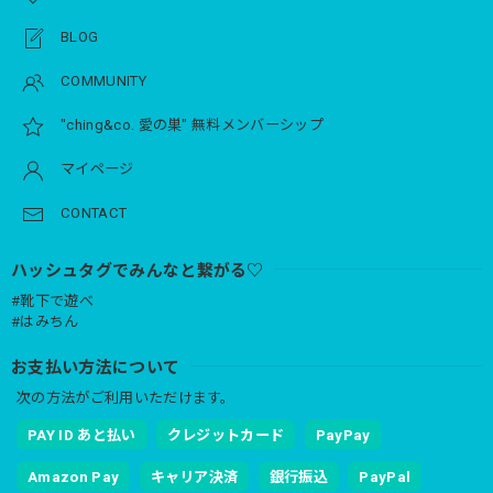
BLOG
COMMUNITY
"ching&co. 愛の巣" 無料メンバーシップ
マイページ
CONTACT
ハッシュタグでみんなと繋がる♡
#靴下で遊べ
#はみちん
お支払い方法について
次の方法がご利用いただけます。
PAY ID あと払い
クレジットカード
PayPay
Amazon Pay
キャリア決済
銀行振込
PayPal