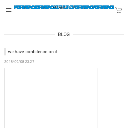
BLOG
we have confidence on it.
2018/09/08 23:27