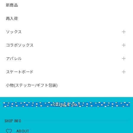
新商品
再入荷
ソックス
コラボソックス
アパレル
スケートボード
小物(ステッカー/ギフト包装)
SHOP INFO
ABOUT