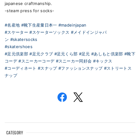
japanese craftmanship.
-steam press for socks-
#名産地
#靴下生産量日本一
#madeinjapan
#スケーター
#スケーターソックス
#メイドインジャパ
ン
#skatersocks
#skatershoes
#足元倶楽部
#足元クラブ
#足元くら部
#足元
#あしもと倶楽部
#靴下
コーデ
#スニーカーコーデ
#スニーカー同好会
#キックス
#コーディネート
#スナップ
#ファッションスナップ
#ストリートス
ナップ
CATEGORY