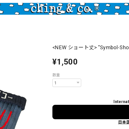
<NEW ショート丈> "Symbol-Short 
¥1,500
数量
Interna
日本