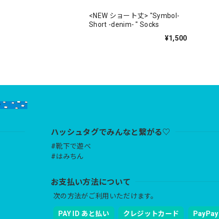
<NEW ショート丈> "Symbol-
Short -denim- " Socks
¥1,500
ハッシュタグでみんなと繋がる♡
#靴下で遊べ
#はみちん
お支払い方法について
次の方法がご利用いただけます。
PAY ID あと払い
クレジットカード
PayPay