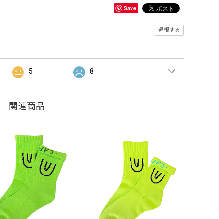
Save
通報する
5
8
関連商品