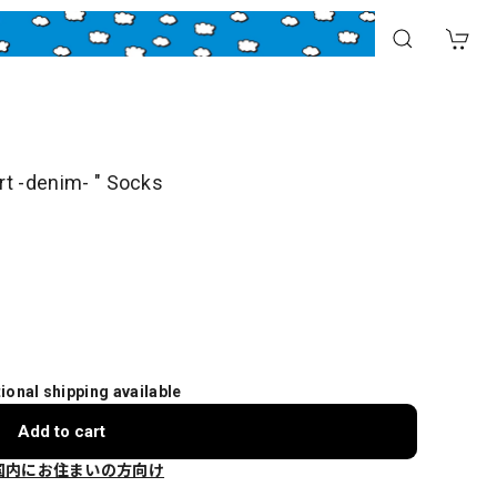
-denim- " Socks
tional shipping available
Add to cart
国内にお住まいの方向け