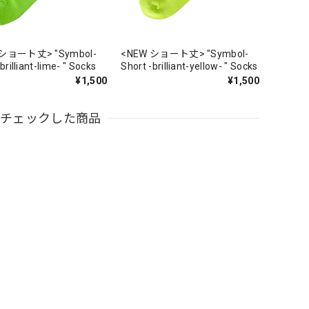
 ショート丈> "Symbol-
<NEW ショート丈> "Symbol-
brilliant-lime- " Socks
Short -brilliant-yellow- " Socks
¥1,500
¥1,500
近チェックした商品