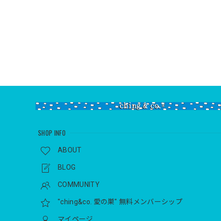
SHOP INFO
ABOUT
BLOG
COMMUNITY
"ching&co. 愛の巣" 無料メンバーシップ
マイページ